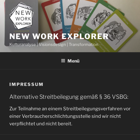
Zum
Inhalt
springen
NEW WORK EXPLORER
Kulturanalyse | Visionsdesign | Transformation
Menü
IMPRESSUM
Alternative Streitbeilegung gemäß § 36 VSBG:
Zur Teilnahme an einem Streitbeilegungsverfahren vor
einer Verbraucherschlichtungsstelle sind wir nicht
verpflichtet und nicht bereit.